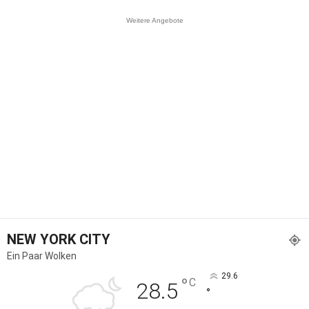
Weitere Angebote
NEW YORK CITY
Ein Paar Wolken
29.6
°
C
28.5
°