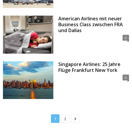
American Airlines mit neuer
Business Class zwischen FRA
und Dallas
0
Singapore Airlines: 25 Jahre
Flüge Frankfurt New York
0
1
2