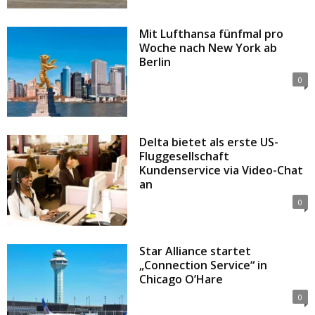
Mit Lufthansa fünfmal pro
Woche nach New York ab
Berlin
0
Delta bietet als erste US-
Fluggesellschaft
Kundenservice via Video-Chat
an
0
Star Alliance startet
„Connection Service“ in
Chicago O’Hare
0