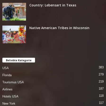
Country: Lebensart in Texas
Native American Tribes in Wisconsin
Beliebte Kategorie
383
USA
279
Florida
219
Tourismus USA
187
Airlines
118
Hotels USA
117
New York