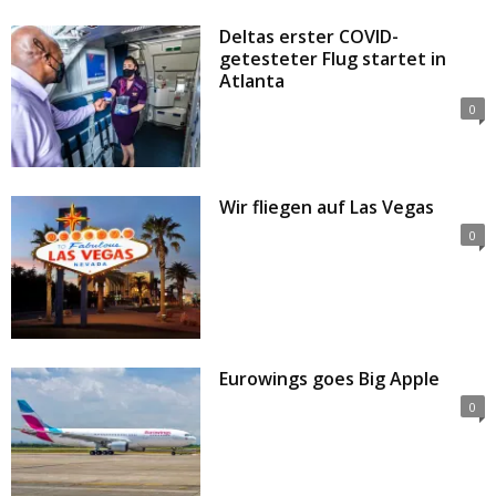
Deltas erster COVID-
getesteter Flug startet in
Atlanta
0
Wir fliegen auf Las Vegas
0
Eurowings goes Big Apple
0