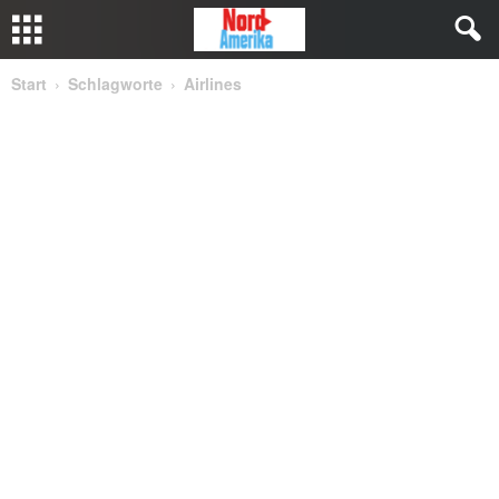
Start
Schlagworte
Airlines