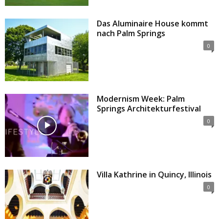
Das Aluminaire House kommt
nach Palm Springs
0
Modernism Week: Palm
Springs Architekturfestival
0
Villa Kathrine in Quincy, Illinois
0