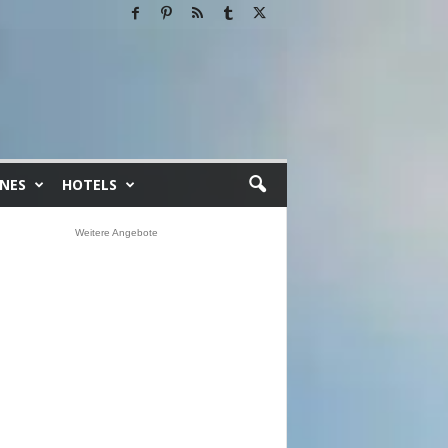
INES
HOTELS
Weitere Angebote