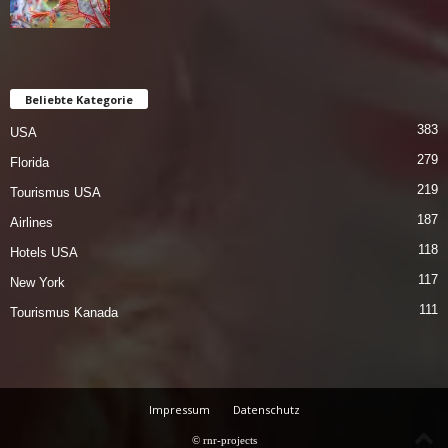
Beliebte Kategorie
383
USA
279
Florida
219
Tourismus USA
187
Airlines
118
Hotels USA
117
New York
111
Tourismus Kanada
Impressum
Datenschutz
© rnr-projects