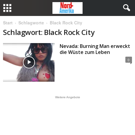
Start
Schlagworte
Black Rock City
Schlagwort: Black Rock City
Nevada: Burning Man erweckt
die Wüste zum Leben
0
Weitere Angebote