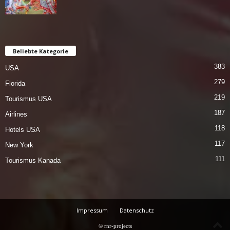
Beliebte Kategorie
383
USA
279
Florida
219
Tourismus USA
187
Airlines
118
Hotels USA
117
New York
111
Tourismus Kanada
Impressum
Datenschutz
© rnr-projects