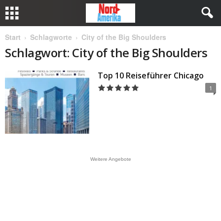
Start
Schlagworte
City of the Big Shoulders
Schlagwort: City of the Big Shoulders
Top 10 Reiseführer Chicago
1
Weitere Angebote