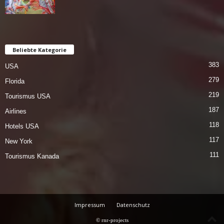
Beliebte Kategorie
383
USA
279
Florida
219
Tourismus USA
187
Airlines
118
Hotels USA
117
New York
111
Tourismus Kanada
Impressum
Datenschutz
© rnr-projects