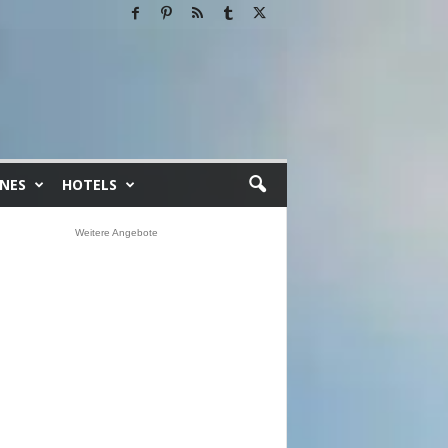
INES
HOTELS
Weitere Angebote