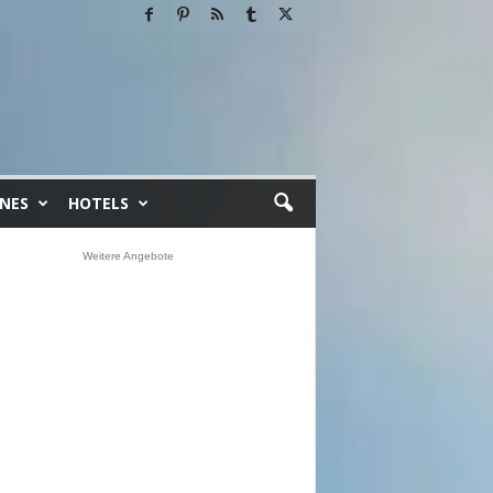
INES
HOTELS
Weitere Angebote