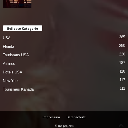
Beliebte Kategorie
385
USA
280
Florida
220
Tourismus USA
187
Airlines
118
Hotels USA
117
New York
111
Tourismus Kanada
Impressum
Datenschutz
© rnr-projects