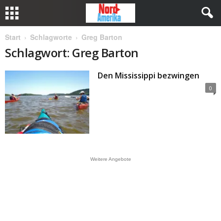
Start
Schlagworte
Greg Barton
Schlagwort: Greg Barton
Den Mississippi bezwingen
0
Weitere Angebote