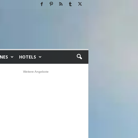
INES
HOTELS
Weitere Angebote