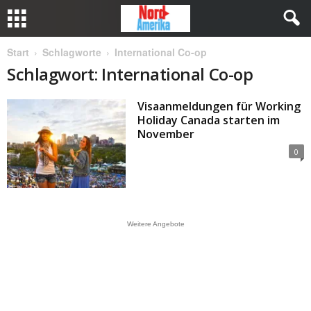
Start
Schlagworte
International Co-op
Schlagwort: International Co-op
Visaanmeldungen für Working
Holiday Canada starten im
November
0
Weitere Angebote