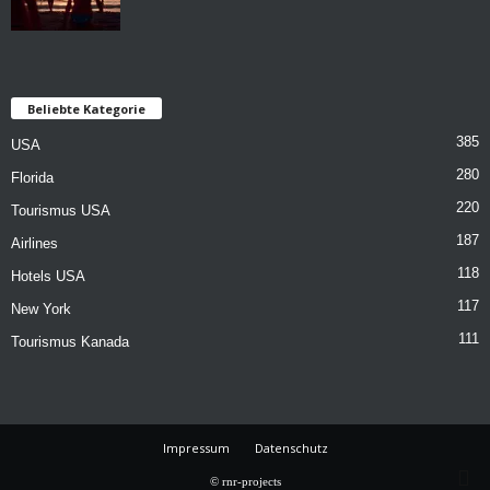
Beliebte Kategorie
385
USA
280
Florida
220
Tourismus USA
187
Airlines
118
Hotels USA
117
New York
111
Tourismus Kanada
Impressum
Datenschutz
© rnr-projects