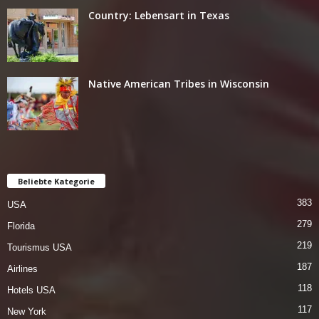
Country: Lebensart in Texas
Native American Tribes in Wisconsin
Beliebte Kategorie
383
USA
279
Florida
219
Tourismus USA
187
Airlines
118
Hotels USA
117
New York