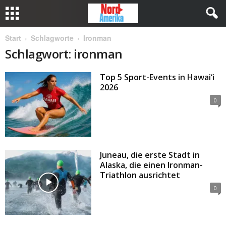
Start
Schlagworte
Ironman
Schlagwort: ironman
Top 5 Sport-Events in Hawai‘i
2026
0
Juneau, die erste Stadt in
Alaska, die einen Ironman-
Triathlon ausrichtet
0