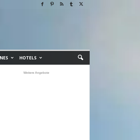
INES
HOTELS
Weitere Angebote