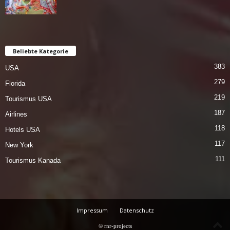
Beliebte Kategorie
383
USA
279
Florida
219
Tourismus USA
187
Airlines
118
Hotels USA
117
New York
111
Tourismus Kanada
Impressum
Datenschutz
© rnr-projects