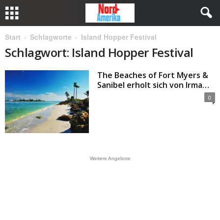
Start
Schlagworte
Island Hopper Festival
Schlagwort: Island Hopper Festival
The Beaches of Fort Myers &
Sanibel erholt sich von Irma…
0
Weitere Angebote