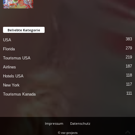
Beliebte Kategorie
383
USA
279
Florida
219
Tourismus USA
187
Airlines
118
Hotels USA
117
New York
111
Tourismus Kanada
Impressum
Datenschutz
© rnr-projects