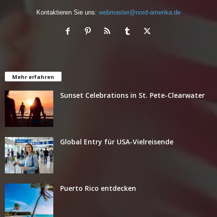
Kontaktieren Sie uns:
webmaster@nord-amerika.de
Mehr erfahren
Sunset Celebrations in St. Pete-Clearwater
Global Entry für USA-Vielreisende
Puerto Rico entdecken