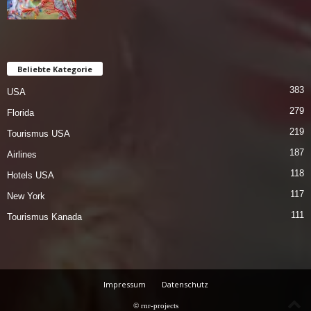
Beliebte Kategorie
383
USA
279
Florida
219
Tourismus USA
187
Airlines
118
Hotels USA
117
New York
111
Tourismus Kanada
Impressum
Datenschutz
© rnr-projects