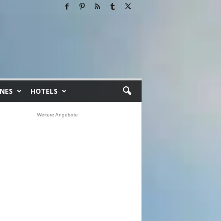
INES
HOTELS
Weitere Angebote