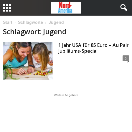
Start
Schlagworte
Jugend
Schlagwort: Jugend
1 Jahr USA für 85 Euro – Au Pair
Jubiläums-Special
0
Weitere Angebote