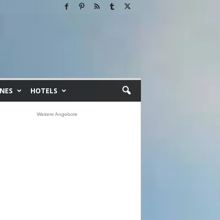
INES
HOTELS
Weitere Angebote