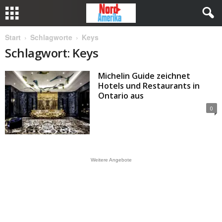
Start
Schlagworte
Keys
Schlagwort: Keys
Michelin Guide zeichnet
Hotels und Restaurants in
Ontario aus
0
Weitere Angebote