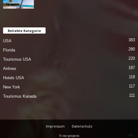
Beliebte Kategorie
383
USA
280
Florida
220
Tourismus USA
187
Airlines
118
Hotels USA
117
New York
111
Tourismus Kanada
Impressum
Datenschutz
© rnr-projects