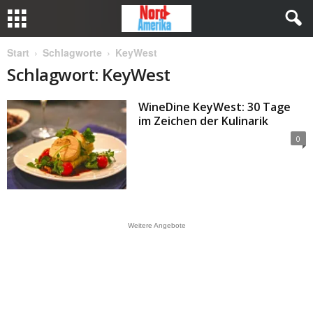
Start
Schlagworte
KeyWest
Schlagwort: KeyWest
WineDine KeyWest: 30 Tage
im Zeichen der Kulinarik
0
Weitere Angebote