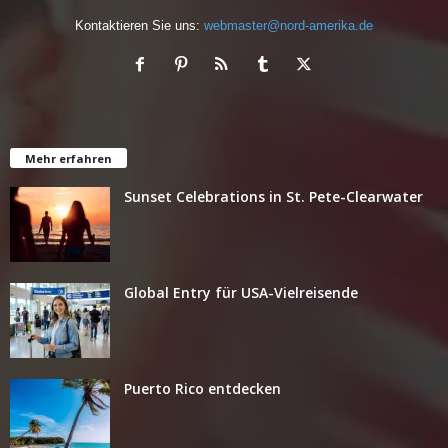
Kontaktieren Sie uns:
webmaster@nord-amerika.de
Mehr erfahren
Sunset Celebrations in St. Pete-Clearwater
Global Entry für USA-Vielreisende
Puerto Rico entdecken