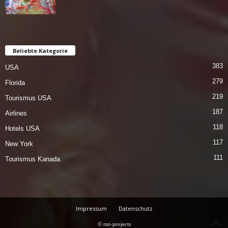
Beliebte Kategorie
383
USA
279
Florida
219
Tourismus USA
187
Airlines
118
Hotels USA
117
New York
111
Tourismus Kanada
Impressum
Datenschutz
© rnr-projects