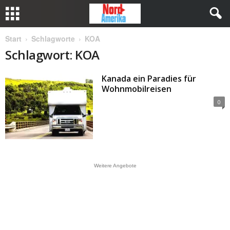
Start
Schlagworte
KOA
Schlagwort: KOA
Kanada ein Paradies für
Wohnmobilreisen
0
Weitere Angebote