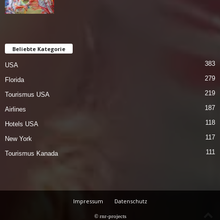
Beliebte Kategorie
383
USA
279
Florida
219
Tourismus USA
187
Airlines
118
Hotels USA
117
New York
111
Tourismus Kanada
Impressum
Datenschutz
© rnr-projects