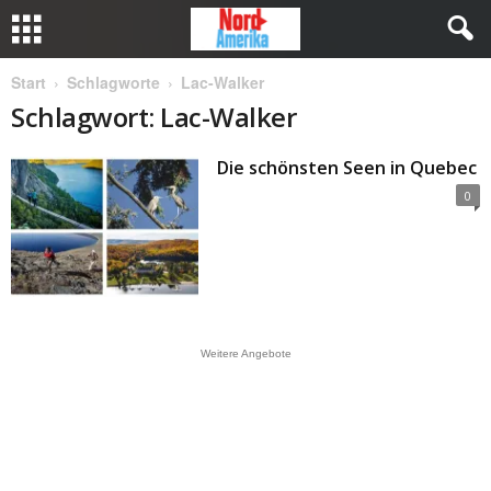
Start
Schlagworte
Lac-Walker
Schlagwort: Lac-Walker
Die schönsten Seen in Quebec
0
Weitere Angebote