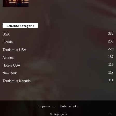
Beliebte Kategorie
385
USA
280
Florida
220
Tourismus USA
187
Airlines
118
Hotels USA
117
New York
111
Tourismus Kanada
Impressum
Datenschutz
© rnr-projects