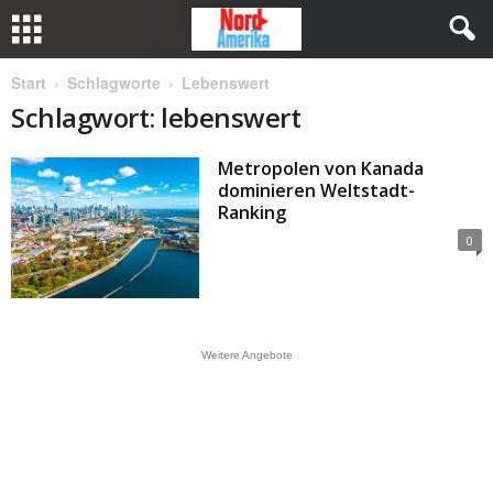
Start
Schlagworte
Lebenswert
Schlagwort: lebenswert
Metropolen von Kanada
dominieren Weltstadt-
Ranking
0
Weitere Angebote