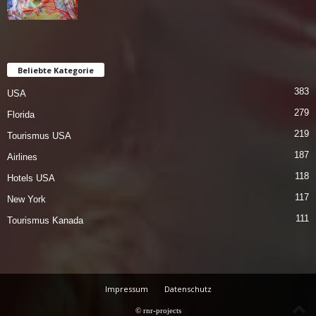
Beliebte Kategorie
383
USA
279
Florida
219
Tourismus USA
187
Airlines
118
Hotels USA
117
New York
111
Tourismus Kanada
Impressum
Datenschutz
© rnr-projects