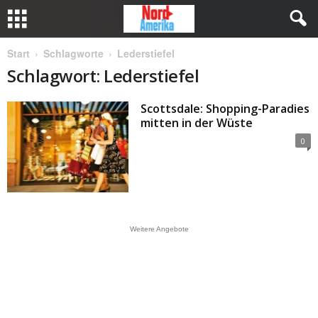
Start
Schlagworte
Lederstiefel
Schlagwort: Lederstiefel
Scottsdale: Shopping-Paradies
mitten in der Wüste
0
Weitere Angebote