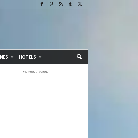
INES
HOTELS
Weitere Angebote