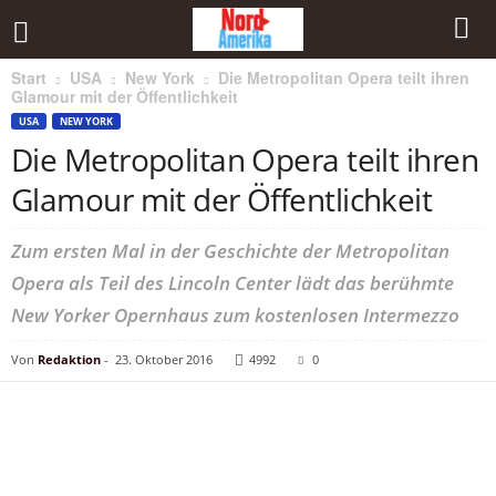
Start
USA
New York
Die Metropolitan Opera teilt ihren
Glamour mit der Öffentlichkeit
USA
NEW YORK
Die Metropolitan Opera teilt ihren
Glamour mit der Öffentlichkeit
Zum ersten Mal in der Geschichte der Metropolitan
Opera als Teil des Lincoln Center lädt das berühmte
New Yorker Opernhaus zum kostenlosen Intermezzo
Von
Redaktion
-
23. Oktober 2016
4992
0