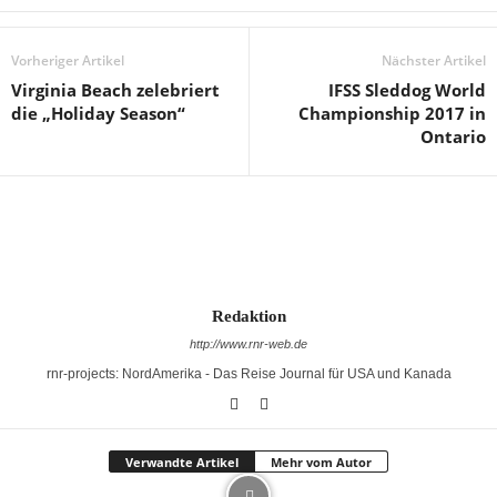
Vorheriger Artikel
Nächster Artikel
Virginia Beach zelebriert
IFSS Sleddog World
die „Holiday Season“
Championship 2017 in
Ontario
Redaktion
http://www.rnr-web.de
rnr-projects: NordAmerika - Das Reise Journal für USA und Kanada
Verwandte Artikel
Mehr vom Autor