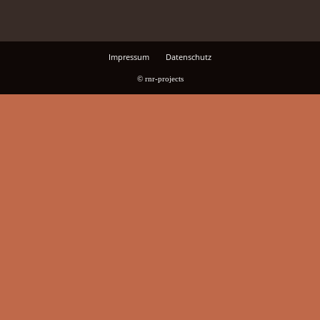
Impressum
Datenschutz
© rnr-projects