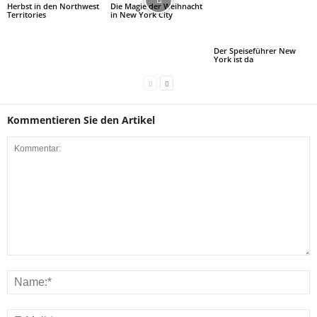
Herbst in den Northwest
Die Magie der Weihnacht
Territories
in New York City
Der Speiseführer New
York ist da
Kommentieren Sie den Artikel