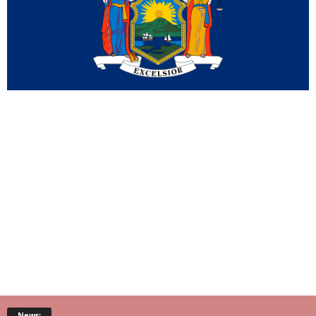
News: