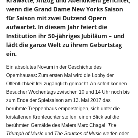
Krawatte, Anzug und Abendkleid gerichtet,
wenn die Grand Dame New Yorks Saison
für Saison mit zwei Dutzend Opern
aufwartet. In diesem Jahr feiert die
Institution ihr 50-jähriges Jubiläum – und
lädt die ganze Welt zu ihrem Geburtstag
ein.
Ein absolutes Novum in der Geschichte des
Opernhauses: Zum ersten Mal wird die Lobby der
Öffentlichkeit frei zugänglich gemacht. Ab sofort können
Besucher Wochentags zwischen 10 und 14 Uhr noch bis
zum Ende der Spielsaison am 13. Mai 2017 das
berühmte Treppenhaus emporsteigen, sich unter die
kristallenen Kronleuchter stellen, einen Blick auf die
berühmten Gemälde des Malers Marc Chagall
The
Triumph of Music
und
The Sources of Music
werfen oder