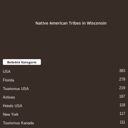
Native American Tribes in Wisconsin
Beliebte Kategorie
383
USA
279
Florida
219
Tourismus USA
187
Airlines
118
Hotels USA
117
New York
111
Tourismus Kanada