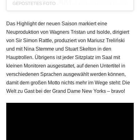
AM
GEPOSTETES FOTO
7. OKT 2016 UM 8:15 UHR
Das Highlight der neuen Saison markiert eine
Neuproduktion von Wagners Tristan und Isolde, dirigiert
von Sir Simon Rattle, produziert von Mariusz Treliński
und mit Nina Stemme und Stuart Skelton in den
Hauptrollen. Übrigens ist jeder Sitzplatz im Saal mit
kleinen Monitoren ausgestattet, auf denen Untertitel in
verschiedenen Sprachen ausgewählt werden können,
damit dem großen Motto nichts mehr im Wege steht: Die
Welt zu Gast bei der Grand Dame New Yorks – bravo!