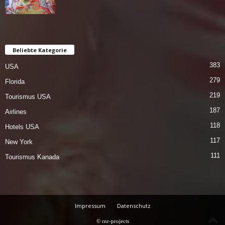
Beliebte Kategorie
383
USA
279
Florida
219
Tourismus USA
187
Airlines
118
Hotels USA
117
New York
111
Tourismus Kanada
Impressum
Datenschutz
© rnr-projects