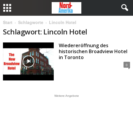
Start
Schlagworte
Lincoln Hotel
Schlagwort: Lincoln Hotel
Wiedereröffnung des
historischen Broadview Hotel
in Toronto
0
Weitere Angebote