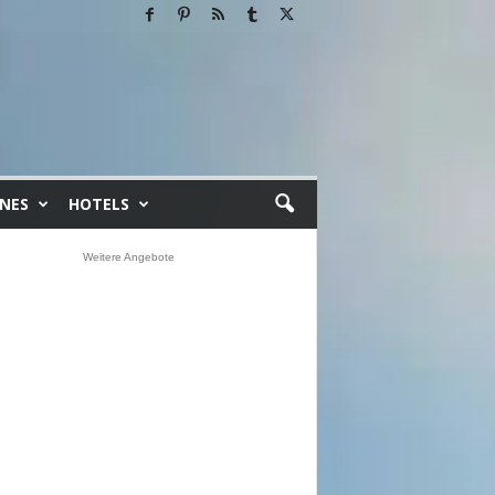
INES
HOTELS
Weitere Angebote