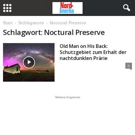
Start
Schlagworte
Noctural Preserve
Schlagwort: Noctural Preserve
Old Man on His Back:
Schutzgebiet zum Erhalt der
nachtdunklen Prärie
0
Weitere Angebote