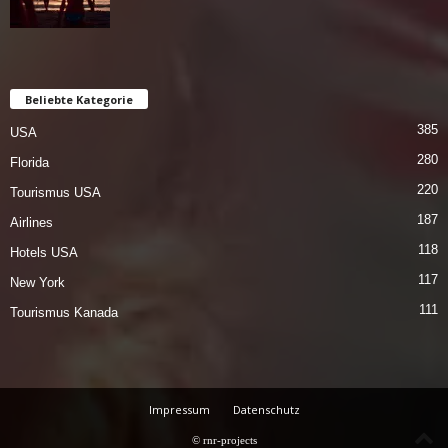
Beliebte Kategorie
385
USA
280
Florida
220
Tourismus USA
187
Airlines
118
Hotels USA
117
New York
111
Tourismus Kanada
Impressum
Datenschutz
© rnr-projects