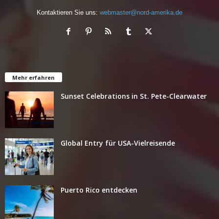
Kontaktieren Sie uns:
webmaster@nord-amerika.de
Mehr erfahren
Sunset Celebrations in St. Pete-Clearwater
Global Entry für USA-Vielreisende
Puerto Rico entdecken