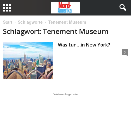
Start
Schlagworte
Tenement Museum
Schlagwort: Tenement Museum
Was tun…in New York?
0
Weitere Angebote