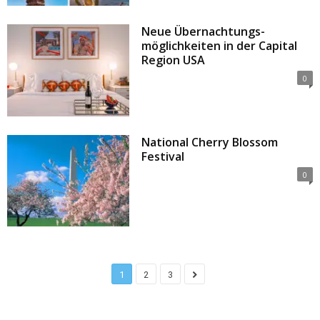
Neue Übernachtungs­
möglichkeiten in der Capital
Region USA
0
National Cherry Blossom
Festival
0
1
2
3