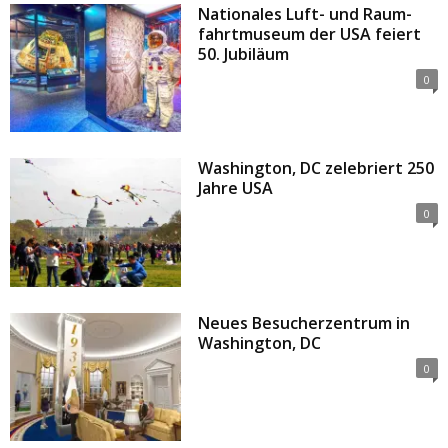
Nationales Luft- und Raum­
fahrtmuseum der USA feiert
50. Jubiläum
0
Washington, DC zelebriert 250
Jahre USA
0
Neues Besucherzentrum in
Washington, DC
0