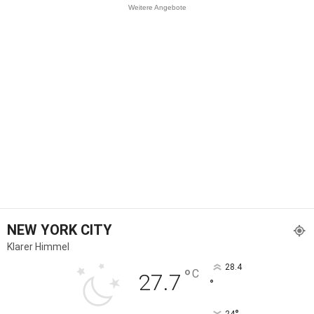
Weitere Angebote
NEW YORK CITY
Klarer Himmel
28.4
°
C
27.7
°
24