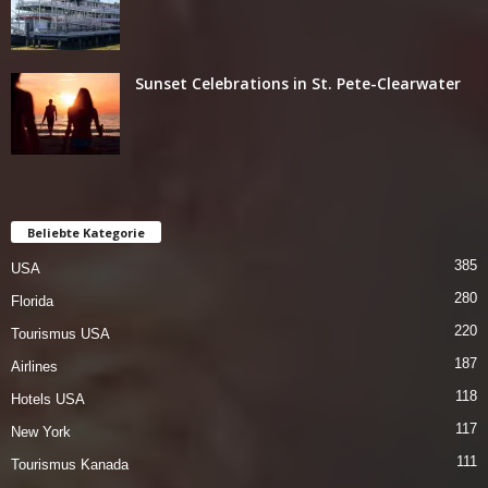
Sunset Celebrations in St. Pete-Clearwater
Beliebte Kategorie
385
USA
280
Florida
220
Tourismus USA
187
Airlines
118
Hotels USA
117
New York
111
Tourismus Kanada