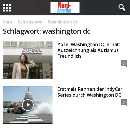
Start
Schlagworte
Washington dc
Schlagwort: washington dc
Yotel Washington DC erhält
Auszeichnung als Autismus
Freundlich
0
Erstmals Rennen der IndyCar
Series durch Washington DC
0