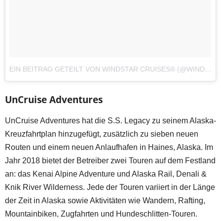
EIN BEITRAG GETEILT VON WINDSTAR CRUISES® (@WINDSTARCRUISES)
UnCruise Adventures
UnCruise Adventures hat die S.S. Legacy zu seinem Alaska-
Kreuzfahrtplan hinzugefügt, zusätzlich zu sieben neuen
Routen und einem neuen Anlaufhafen in Haines, Alaska. Im
Jahr 2018 bietet der Betreiber zwei Touren auf dem Festland
an: das Kenai Alpine Adventure und Alaska Rail, Denali &
Knik River Wilderness. Jede der Touren variiert in der Länge
der Zeit in Alaska sowie Aktivitäten wie Wandern, Rafting,
Mountainbiken, Zugfahrten und Hundeschlitten-Touren.