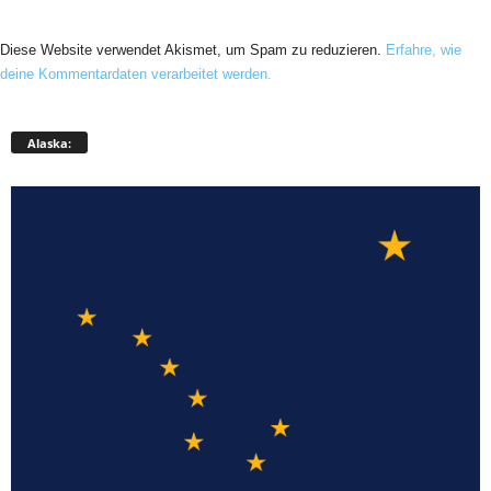
Diese Website verwendet Akismet, um Spam zu reduzieren.
Erfahre, wie
deine Kommentardaten verarbeitet werden.
Alaska: