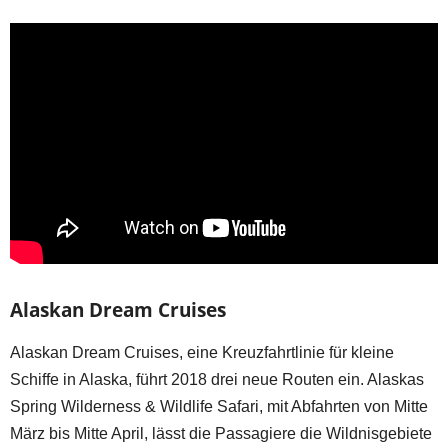
Alaskan Dream Cruises
Alaskan Dream Cruises, eine Kreuzfahrtlinie für kleine
Schiffe in Alaska, führt 2018 drei neue Routen ein. Alaskas
Spring Wilderness & Wildlife Safari, mit Abfahrten von Mitte
März bis Mitte April, lässt die Passagiere die Wildnisgebiete