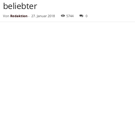
beliebter
Von
Redaktion
-
27. Januar 2018
5744
0