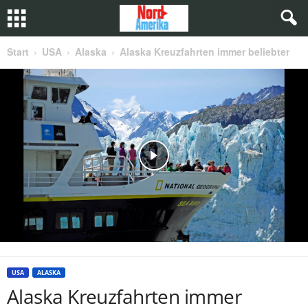
Start
USA
Alaska
Alaska Kreuzfahrten immer beliebter
USA
ALASKA
Alaska Kreuzfahrten immer