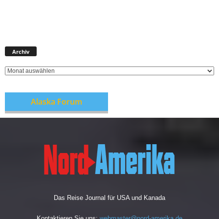
Archiv
Archiv
Alaska Forum
Das Reise Journal für USA und Kanada
Kontaktieren Sie uns:
webmaster@nord-amerika.de