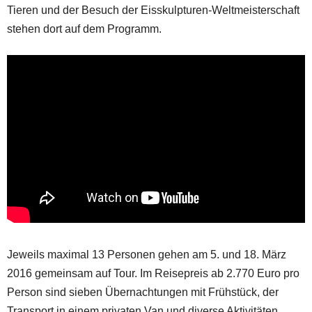
Tieren und der Besuch der Eisskulpturen-Weltmeisterschaft
stehen dort auf dem Programm.
Jeweils maximal 13 Personen gehen am 5. und 18. März
2016 gemeinsam auf Tour. Im Reisepreis ab 2.770 Euro pro
Person sind sieben Übernachtungen mit Frühstück, der
Transport in einem privaten Van und diverse Aktivitäten