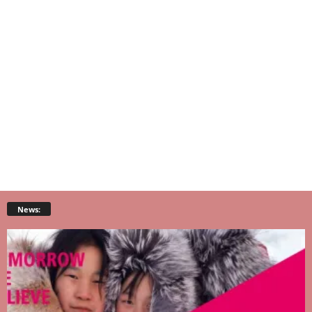
News: