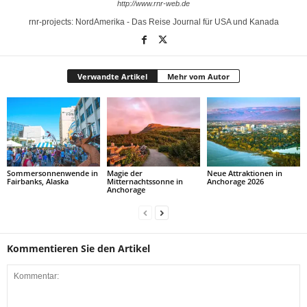
http://www.rnr-web.de
rnr-projects: NordAmerika - Das Reise Journal für USA und Kanada
Verwandte Artikel
Mehr vom Autor
Sommersonnenwende in
Magie der
Neue Attraktionen in
Fairbanks, Alaska
Mitternachtssonne in
Anchorage 2026
Anchorage
Kommentieren Sie den Artikel