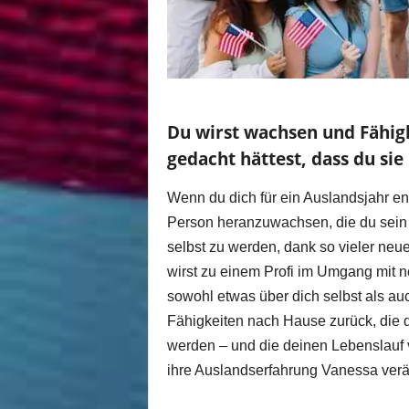
Du wirst wachsen und Fähig
gedacht hättest, dass du si
Wenn du dich für ein Auslandsjahr ent
Person heranzuwachsen, die du sein m
selbst zu werden, dank so vieler neu
wirst zu einem Profi im Umgang mit n
sowohl etwas über dich selbst als au
Fähigkeiten nach Hause zurück, die di
werden – und die deinen Lebenslauf 
ihre Auslandserfahrung Vanessa verä