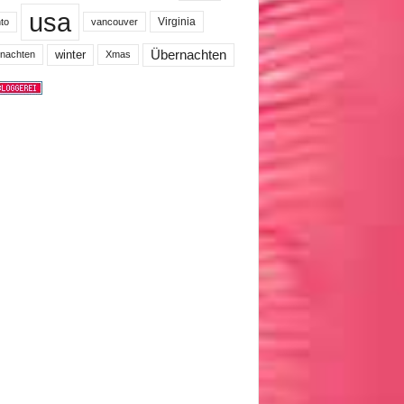
usa
Virginia
to
vancouver
winter
Übernachten
nachten
Xmas