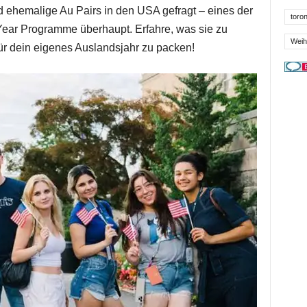
 ehemalige Au Pairs in den USA gefragt – eines der
toron
 Year Programme überhaupt. Erfahre, was sie zu
Weih
ür dein eigenes Auslandsjahr zu packen!