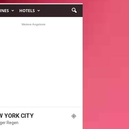
INES
HOTELS
Weitere Angebote
W YORK CITY
ger Regen