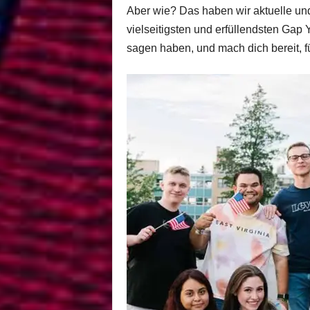
Aber wie? Das haben wir aktuelle und
vielseitigsten und erfüllendsten Gap
sagen haben, und mach dich bereit, f