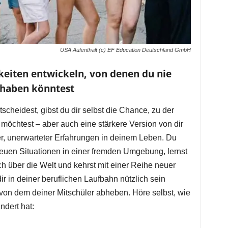
USA Aufenthalt (c) EF Education Deutschland GmbH
keiten entwickeln, von denen du nie
e haben könntest
scheidest, gibst du dir selbst die Chance, zu der
öchtest – aber auch eine stärkere Version von dir
er, unerwarteter Erfahrungen in deinem Leben. Du
euen Situationen in einer fremden Umgebung, lernst
ch über die Welt und kehrst mit einer Reihe neuer
r in deiner beruflichen Laufbahn nützlich sein
von dem deiner Mitschüler abheben. Höre selbst, wie
ndert hat: