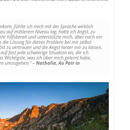
ankam, fühlte ich mich mit der Sprache wirklich
u auf mittlerem Niveau lag, hatte ich Angst, zu
hr hilfsbereit und unterstützte mich, aber nach ein
 die Lösung für dieses Problem bei mir selbst
bst zu vertrauen und die Angst hinter mir zu lassen.
f fast jede schwierige Situation an, die ich
das Wichtigste, was ich über mich gelernt habe,
en umzugehen.“ –
Nathalia, Au Pair in