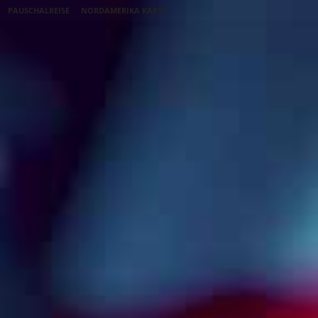
PAUSCHALREISE
NORDAMERIKA KARTE