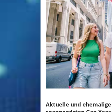
Aktuelle und ehemalige 
spannendsten Gap Year 