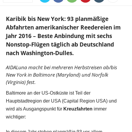
Karibik bis New York: 93 planmäßige
Abfahrten amerikanischer Reedereien im
Jahr 2016 – Beste Anbindung mit sechs
Nonstop-Flügen täglich ab Deutschland
nach Washington-Dulles.
AIDALuna macht bei mehreren Herbstreisen ab/bis
New York in Baltimore (Maryland) und Norfolk
(Virginia) fest.
Baltimore an der US-Ostküste ist Teil der
Hauptstadtregion der USA (Capital Region USA) und
wird als Ausgangspunkt für
Kreuzfahrten
immer
wichtiger:
In diesem Jahr stehen planmäßig 93 vor allem