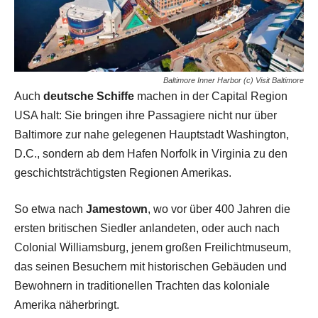
Baltimore Inner Harbor (c) Visit Baltimore
Auch
deutsche Schiffe
machen in der Capital Region
USA halt: Sie bringen ihre Passagiere nicht nur über
Baltimore zur nahe gelegenen Hauptstadt Washington,
D.C., sondern ab dem Hafen Norfolk in Virginia zu den
geschichtsträchtigsten Regionen Amerikas.
So etwa nach
Jamestown
, wo vor über 400 Jahren die
ersten britischen Siedler anlandeten, oder auch nach
Colonial Williamsburg, jenem großen Freilichtmuseum,
das seinen Besuchern mit historischen Gebäuden und
Bewohnern in traditionellen Trachten das koloniale
Amerika näherbringt.