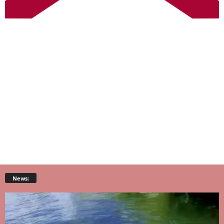
News: