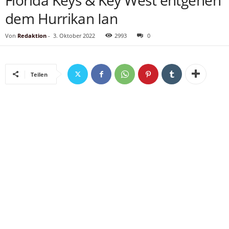
Florida Keys & Key West entgehen
dem Hurrikan Ian
Von
Redaktion
-
3. Oktober 2022
2993
0
Teilen