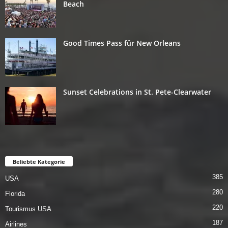
Beach
Good Times Pass für New Orleans
Sunset Celebrations in St. Pete-Clearwater
Beliebte Kategorie
385
USA
280
Florida
220
Tourismus USA
187
Airlines