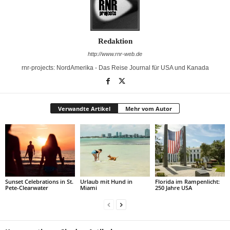
Redaktion
http://www.rnr-web.de
rnr-projects: NordAmerika - Das Reise Journal für USA und Kanada
Verwandte Artikel
Mehr vom Autor
Sunset Celebrations in St.
Urlaub mit Hund in
Florida im Rampenlicht:
Pete-Clearwater
Miami
250 Jahre USA