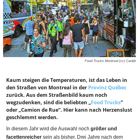
Food Trucks Montreal (cc) Caribb
Kaum steigen die Temperaturen, ist das Leben in
den Straßen von Montreal in der
Provinz Québec
zurück. Aus dem Straßenbild kaum noch
wegzudenken, sind die beliebten „
Food Trucks
“
oder „Camion de Rue“. Hier kann nach Herzenslust
geschlemmt werden.
In diesem Jahr wird die Auswahl noch
größer und
facettenreicher
sein als bisher. Drei Jahre nach dem