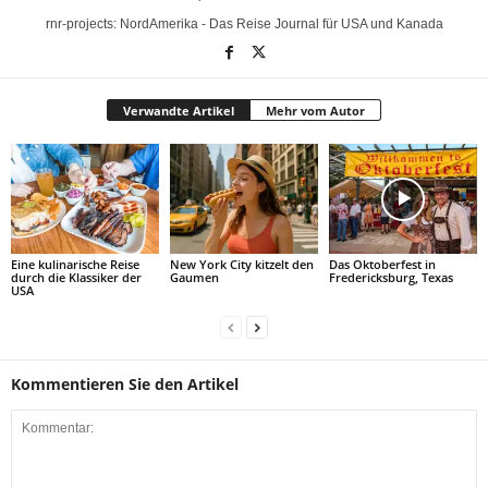
rnr-projects: NordAmerika - Das Reise Journal für USA und Kanada
Verwandte Artikel
Mehr vom Autor
Eine kulinarische Reise
New York City kitzelt den
Das Oktoberfest in
durch die Klassiker der
Gaumen
Fredericksburg, Texas
USA
Kommentieren Sie den Artikel