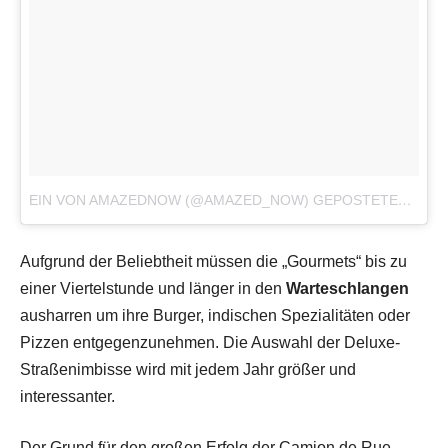
EIN VON AMAZEDNOW (@AMAZED_NOW) GEPOSTETES FOTO
Aufgrund der Beliebtheit müssen die „Gourmets“ bis zu
einer Viertelstunde und länger in den
Warteschlangen
ausharren um ihre Burger, indischen Spezialitäten oder
Pizzen entgegenzunehmen. Die Auswahl der Deluxe-
Straßenimbisse wird mit jedem Jahr größer und
interessanter.
Der Grund für den großen Erfolg der Camion de Rue