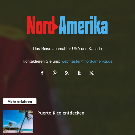
v
Das Reise Journal für USA und Kanada
Kontaktieren Sie uns:
webmaster@nord-amerika.de
Mehr erfahren
Puerto Rico entdecken