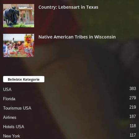
Country: Lebensart in Texas
Native American Tribes in Wisconsin
Beliebte Kategorie
383
USA
279
Florida
219
Tourismus USA
187
Airlines
118
Hotels USA
117
New York