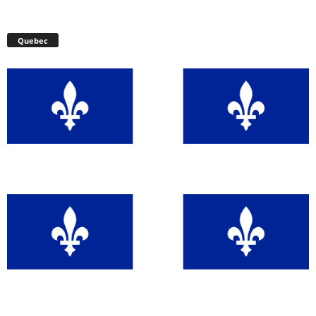
Quebec