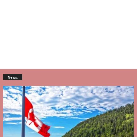
News: