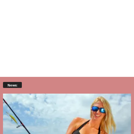
News: