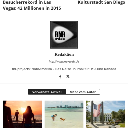
Besucherrekord in Las
Kulturstadt San Diego
Vegas: 42 Millionen in 2015
Redaktion
http://www.rnr-web.de
rnr-projects: NordAmerika - Das Reise Journal für USA und Kanada
Verwandte Artikel
Mehr vom Autor