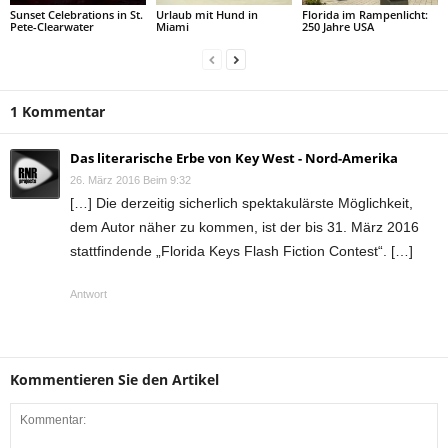
Sunset Celebrations in St.
Urlaub mit Hund in
Florida im Rampenlicht:
Pete-Clearwater
Miami
250 Jahre USA
1 Kommentar
Das literarische Erbe von Key West - Nord-Amerika
26. März 2016 Beim 9:32
[…] Die derzeitig sicherlich spektakulärste Möglichkeit,
dem Autor näher zu kommen, ist der bis 31. März 2016
stattfindende „Florida Keys Flash Fiction Contest“. […]
Antwort
Kommentieren Sie den Artikel