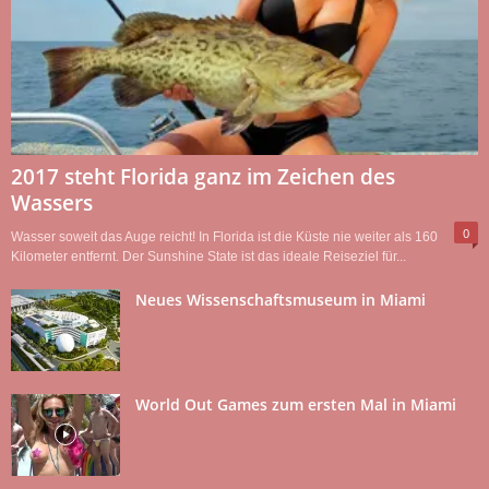
2017 steht Florida ganz im Zeichen des
Wassers
0
Wasser soweit das Auge reicht! In Florida ist die Küste nie weiter als 160
Kilometer entfernt. Der Sunshine State ist das ideale Reiseziel für...
Neues Wissenschaftsmuseum in Miami
World Out Games zum ersten Mal in Miami