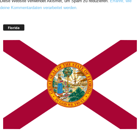
Diese Website verwendet Akismet, um Spam zu reduzieren.
Erfahre, wie
deine Kommentardaten verarbeitet werden.
Florida