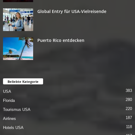
Global Entry für USA-Vielreisende
Puerto Rico entdecken
Beliebte Kategorie
383
USA
280
Florida
220
Tourismus USA
187
Airlines
118
Hotels USA