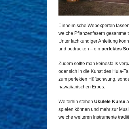
Einheimische Webexperten lassen 
welche Pflanzenfasern gesammelt
Unter fachkundiger Anleitung kön
und bedrucken – ein
perfektes So
Zudem sollte man keinesfalls verp
oder sich in die Kunst des Hula-Ta
zum perfekten Hüftschwung, sonder
hawaiianischen Erbes.
Weiterhin stehen
Ukulele-Kurse
a
spielen können und mehr zur Musik
welche weiteren Instrumente tradit