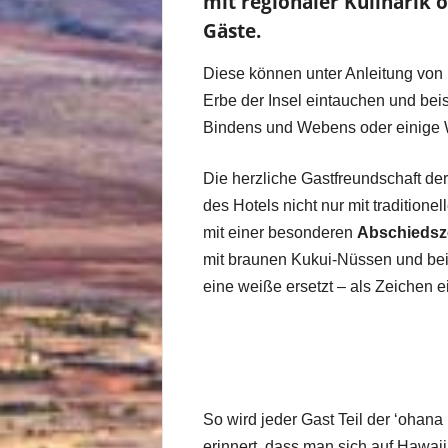
mit regionaler Kulinarik 
Gäste.
Diese können unter Anleitung von 14
Erbe der Insel eintauchen und bei
Bindens und Webens oder einige W
Die herzliche Gastfreundschaft de
des Hotels nicht nur mit traditio
mit einer besonderen
Abschiedsz
mit braunen Kukui-Nüssen und bei
eine weiße ersetzt – als Zeichen e
So wird jeder Gast Teil der ʻohana
erinnert, dass man sich auf Hawaii