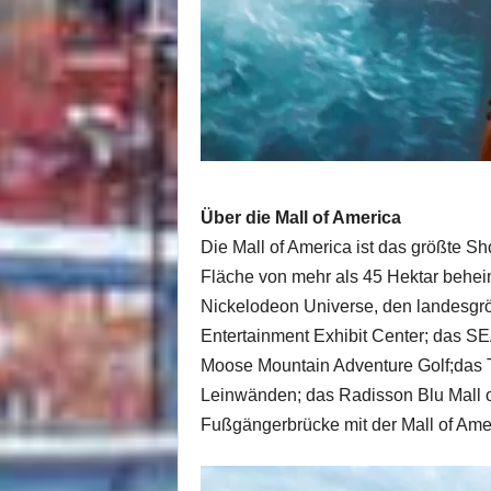
Über die Mall of America
Die Mall of America ist das größte S
Fläche von mehr als 45 Hektar beheim
Nickelodeon Universe, den landesgrö
Entertainment Exhibit Center; das S
Moose Mountain Adventure Golf;das Th
Leinwänden; das Radisson Blu Mall o
Fußgängerbrücke mit der Mall of Amer