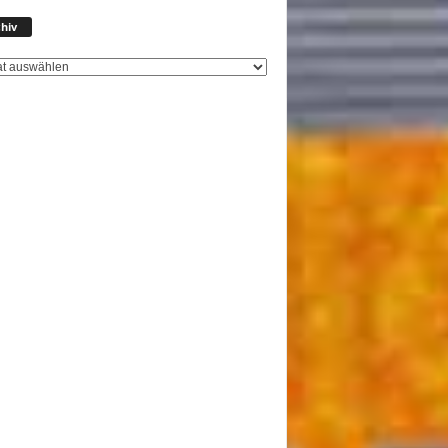
Archiv
hiv