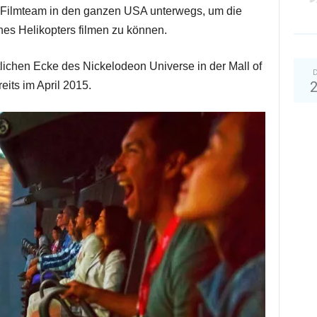
das Filmteam in den ganzen USA unterwegs, um die
nes Helikopters filmen zu können.
lichen Ecke des Nickelodeon Universe in der Mall of
D
eits im April 2015.