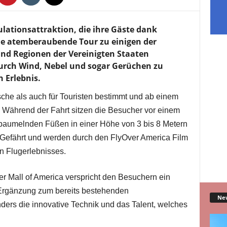
ulationsattraktion, die ihre Gäste dank
ine atemberaubende Tour zu einigen der
nd Regionen der Vereinigten Staaten
urch Wind, Nebel und sogar Gerüchen zu
 Erlebnis.
ische als auch für Touristen bestimmt und ab einem
t. Während der Fahrt sitzen die Besucher vor einem
 baumelnden Füßen in einer Höhe von 3 bis 8 Metern
Gefährt und werden durch den FlyOver America Film
en Flugerlebnisses.
er Mall of America verspricht den Besuchern ein
e Ergänzung zum bereits bestehenden
Ne
ders die innovative Technik und das Talent, welches