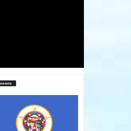
nnesota