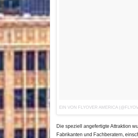
EIN VON FLYOVER AMERICA (@FLYO
Die speziell angefertigte Attraktion 
Fabrikanten und Fachberatern, einsch