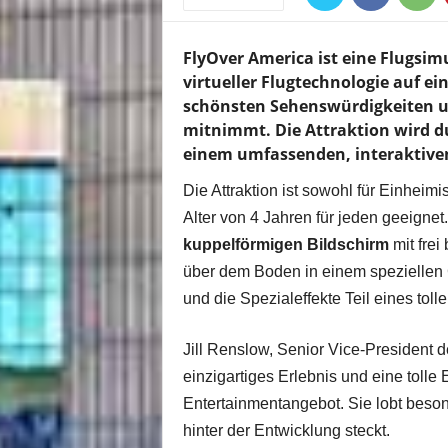
FlyOver America ist eine Flugsim
virtueller Flugtechnologie auf e
schönsten Sehenswürdigkeiten u
mitnimmt. Die Attraktion wird d
einem umfassenden, interaktiven
Die Attraktion ist sowohl für Einheim
Alter von 4 Jahren für jeden geeigne
kuppelförmigen Bildschirm
mit frei
über dem Boden in einem speziellen 
und die Spezialeffekte Teil eines toll
Jill Renslow, Senior Vice-President d
einzigartiges Erlebnis und eine toll
Entertainmentangebot. Sie lobt beson
hinter der Entwicklung steckt.