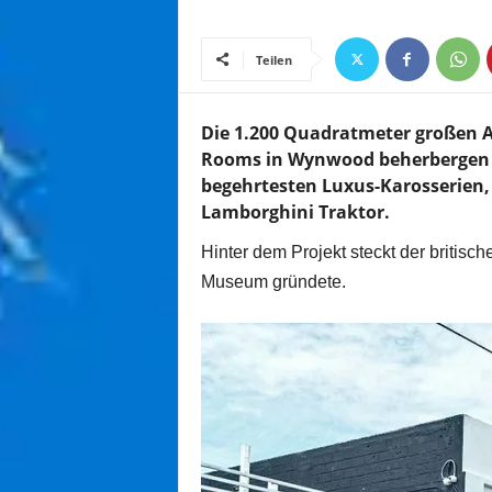
Teilen
Die 1.200 Quadratmeter großen A
Rooms in Wynwood beherbergen se
begehrtesten Luxus-Karosserien,
Lamborghini Traktor.
Hinter dem Projekt steckt der britisc
Museum gründete.