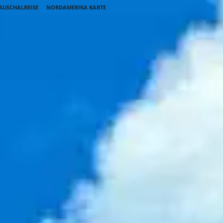
AUSCHALREISE
NORDAMERIKA KARTE