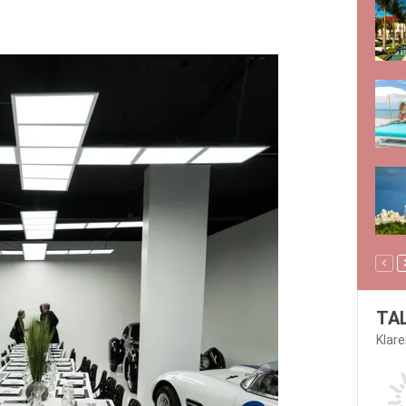
TA
Klar