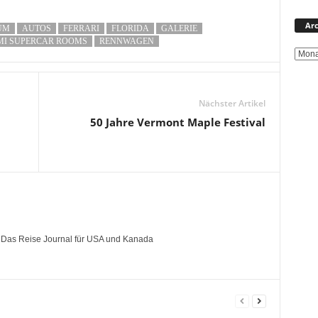
Arc
UM
AUTOS
FERRARI
FLORIDA
GALERIE
MI SUPERCAR ROOMS
RENNWAGEN
Nächster Artikel
50 Jahre Vermont Maple Festival
- Das Reise Journal für USA und Kanada