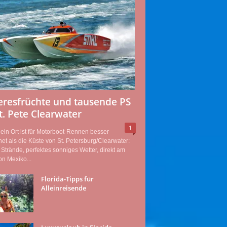
resfrüchte und tausende PS
St. Pete Clearwater
1
in Ort ist für Motorboot-Rennen besser
et als die Küste von St. Petersburg/Clearwater:
Strände, perfektes sonniges Wetter, direkt am
on Mexiko...
Florida-Tipps für
Alleinreisende