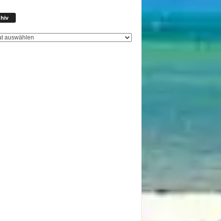
Archiv
hiv