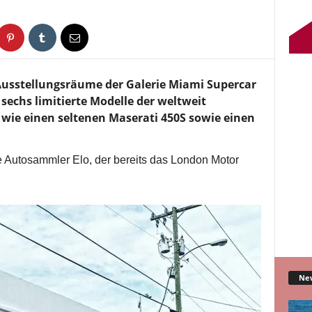
usstellungsräume der Galerie Miami Supercar
chs limitierte Modelle der weltweit
 wie einen seltenen Maserati 450S sowie einen
he Autosammler Elo, der bereits das London Motor
Ne