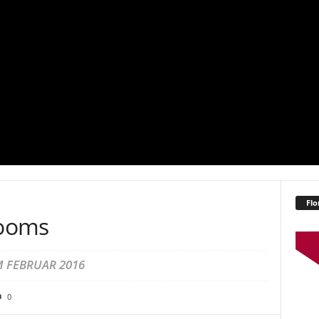
Flo
Rooms
 FEBRUAR 2016
0