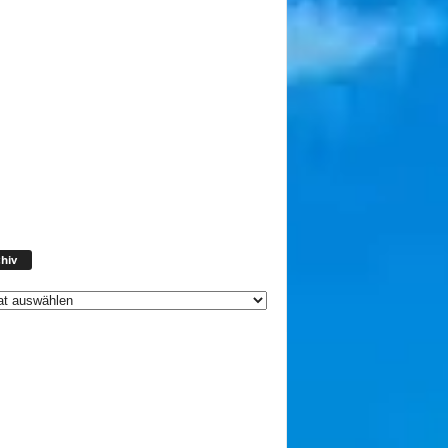
Archiv
hiv