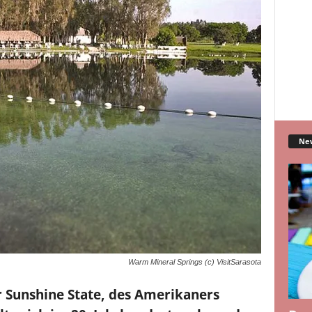
Ne
Warm Mineral Springs (c) VisitSarasota
er Sunshine State, des Amerikaners