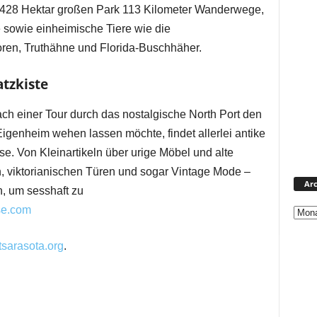
.428 Hektar großen Park 113 Kilometer Wanderwege,
 sowie einheimische Tiere wie die
toren, Truthähne und Florida-Buschhäher.
tzkiste
ach einer Tour durch das nostalgische North Port den
genheim wehen lassen möchte, findet allerlei antike
. Von Kleinartikeln über urige Möbel und alte
 viktorianischen Türen und sogar Vintage Mode –
Arc
n, um sesshaft zu
se.com
tsarasota.org
.