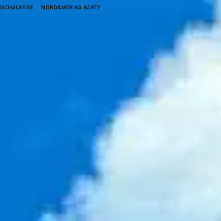
SCHALREISE
NORDAMERIKA KARTE