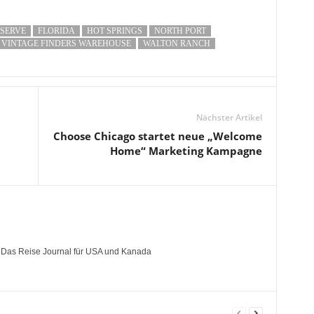
ESERVE
FLORIDA
HOT SPRINGS
NORTH PORT
VINTAGE FINDERS WAREHOUSE
WALTON RANCH
Nächster Artikel
Choose Chicago startet neue „Welcome
Home“ Marketing Kampagne
- Das Reise Journal für USA und Kanada