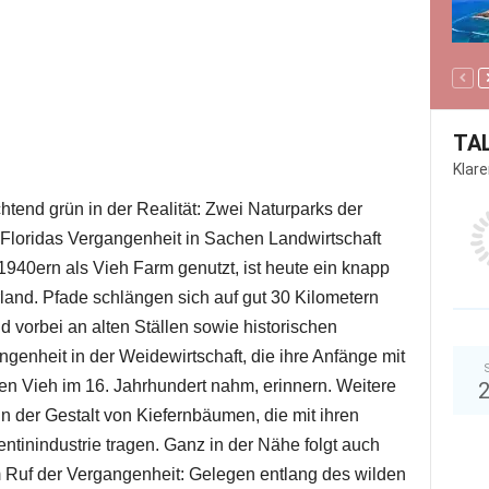
TA
Klar
end grün in der Realität: Zwei Naturparks der
 Floridas Vergangenheit in Sachen Landwirtschaft
1940ern als Vieh Farm genutzt, ist heute ein knapp
nd. Pfade schlängen sich auf gut 30 Kilometern
vorbei an alten Ställen sowie historischen
enheit in der Weidewirtschaft, die ihre Anfänge mit
en Vieh im 16. Jahrhundert nahm, erinnern. Weitere
der Gestalt von Kiefernbäumen, die mit ihren
ntinindustrie tragen. Ganz in der Nähe folgt auch
 Ruf der Vergangenheit: Gelegen entlang des wilden