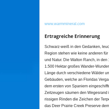
www.warmmineral.com
Ertragreiche Erinnerung
Schwarz-weiß in den Gedanken, leucht
Region stehen wie keine anderen für
und Natur. Die Walton Ranch, in den 
1.500 Hektar großes Wander-Wunderla
Länge durch verschiedene Wälder und 
Gebäuden, welche an Floridas Vergang
dem ersten von Spaniern eingeschifft
Zeitzeugen säumen den Wegesrand in 
rissigen Rinden die Zeichen der Terpe
das Deer Prairie Creek Preserve dem