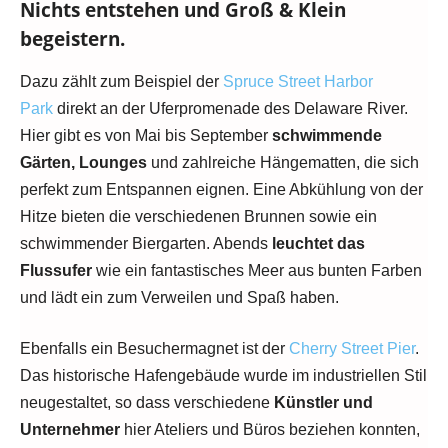
Nichts entstehen und Groß & Klein
begeistern.
Dazu zählt zum Beispiel der
Spruce Street Harbor
Park
direkt an der Uferpromenade des Delaware River.
Hier gibt es von Mai bis September
schwimmende
Gärten, Lounges
und zahlreiche Hängematten, die sich
perfekt zum Entspannen eignen. Eine Abkühlung von der
Hitze bieten die verschiedenen Brunnen sowie ein
schwimmender Biergarten. Abends
leuchtet das
Flussufer
wie ein fantastisches Meer aus bunten Farben
und lädt ein zum Verweilen und Spaß haben.
Ebenfalls ein Besuchermagnet ist der
Cherry Street Pier
.
Das historische Hafengebäude wurde im industriellen Stil
neugestaltet, so dass verschiedene
Künstler und
Unternehmer
hier Ateliers und Büros beziehen konnten,