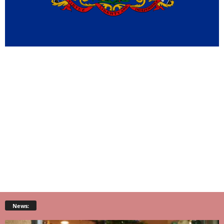
News: