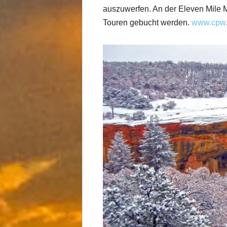
auszuwerfen. An der Eleven Mile 
Touren gebucht werden.
www.cpw.s