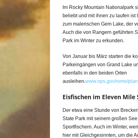
Im Rocky Mountain Nationalpark 
beliebt und mit ihnen zu laufen ist
zum malerischen Gem Lake, der v
Auch die von Rangern geführten 
Park im Winter zu erkunden.
Von Januar bis März starten die k
Parkeingängen von Grand Lake un
ebenfalls in den beiden Orten
ausleihen.
www.nps.gov/romo/planyo
Eisfischen im Eleven Mile 
Der etwa eine Stunde von Brecken
State Park mit seinem großen See i
Sportfischern. Auch im Winter, wenn
hier mit Gleichgesinnten, um die 