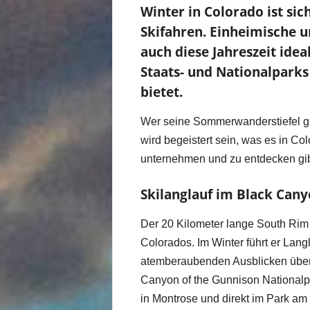
Winter in Colorado ist sic
Skifahren. Einheimische u
auch diese Jahreszeit idea
Staats- und Nationalpark
bietet.
Wer seine Sommerwanderstiefel g
wird begeistert sein, was es in C
unternehmen und zu entdecken gib
Skilanglauf im Black Cany
Der 20 Kilometer lange South Rim 
Colorados. Im Winter führt er La
atemberaubenden Ausblicken über
Canyon of the Gunnison Nationalp
in Montrose und direkt im Park am