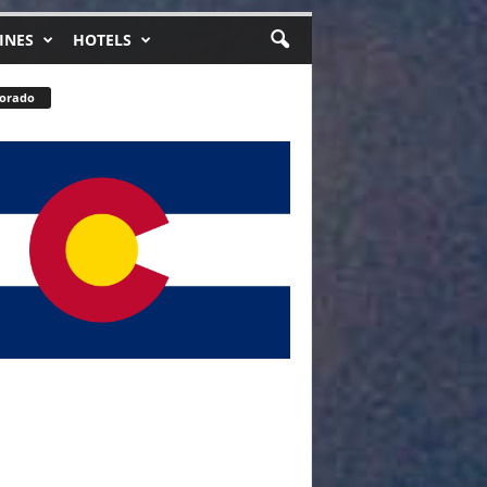
INES
HOTELS
lorado