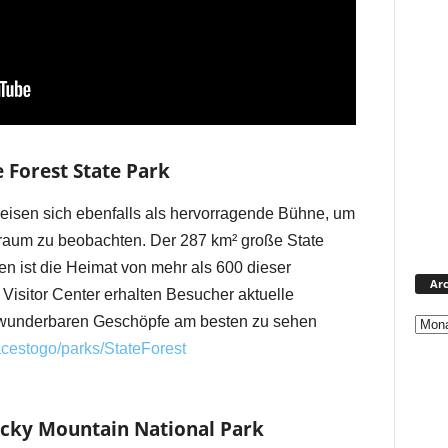
 Forest State Park
eisen sich ebenfalls als hervorragende Bühne, um
sraum zu beobachten. Der 287 km² große State
en ist die Heimat von mehr als 600 dieser
Arc
Visitor Center erhalten Besucher aktuelle
 wunderbaren Geschöpfe am besten zu sehen
cestogo/parks/StateForest
cky Mountain National Park