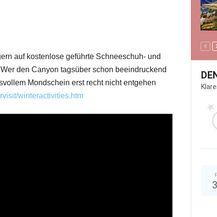
rn auf kostenlose geführte Schneeschuh- und
. Wer den Canyon tagsüber schon beeindruckend
DE
ngsvollem Mondschein erst recht nicht entgehen
Klar
isit/winteractivities.htm