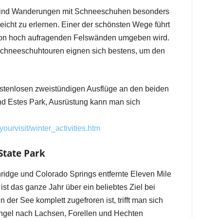
sind Wanderungen mit Schneeschuhen besonders
 leicht zu erlernen. Einer der schönsten Wege führt
on hoch aufragenden Felswänden umgeben wird.
Schneeschuhtouren eignen sich bestens, um den
ostenlosen zweistündigen Ausflüge an den beiden
d Estes Park, Ausrüstung kann man sich
urvisit/winter_activities.htm
State Park
ridge und Colorado Springs entfernte Eleven Mile
st das ganze Jahr über ein beliebtes Ziel bei
 der See komplett zugefroren ist, trifft man sich
Angel nach Lachsen, Forellen und Hechten