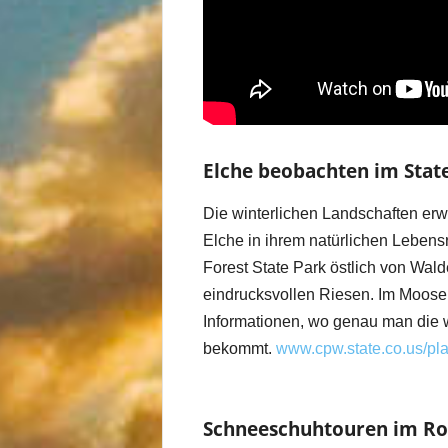
Elche beobachten im State
Die winterlichen Landschaften erw
Elche in ihrem natürlichen Leben
Forest State Park östlich von Wald
eindrucksvollen Riesen. Im Moose 
Informationen, wo genau man die
bekommt.
www.cpw.state.co.us/pla
Schneeschuhtouren im Ro