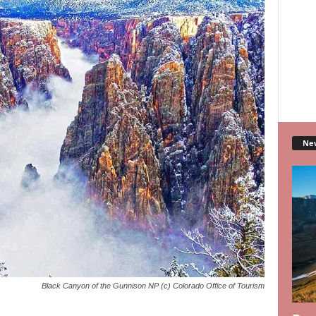
Ne
Black Canyon of the Gunnison NP (c) Colorado Office of Tourism