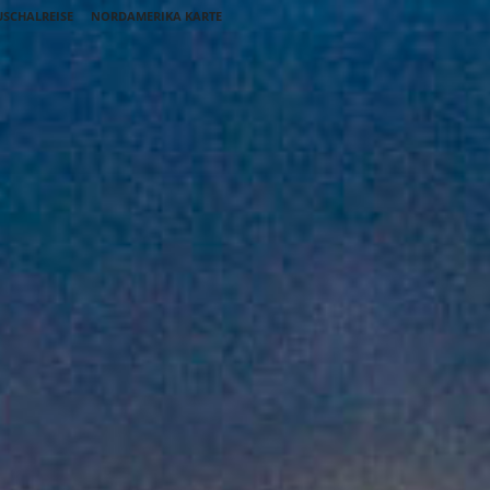
SCHALREISE
NORDAMERIKA KARTE