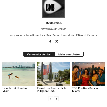
Redaktion
http://www.rnr-web.de
rnr-projects: NordAmerika - Das Reise Journal für USA und Kanada
Verwandte Artikel
Mehr vom Autor
Urlaub mit Hund in
Florida im Rampenlicht:
TOP Rooftop-Bars in
Miami
250 Jahre USA
Miami