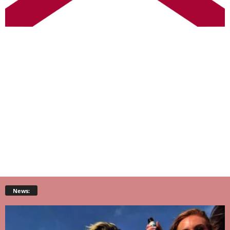
News: