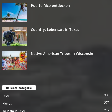
Puerto Rico entdecken
Country: Lebensart in Texas
Native American Tribes in Wisconsin
Beliebte Kategorie
383
USA
279
Florida
219
Tourismus USA