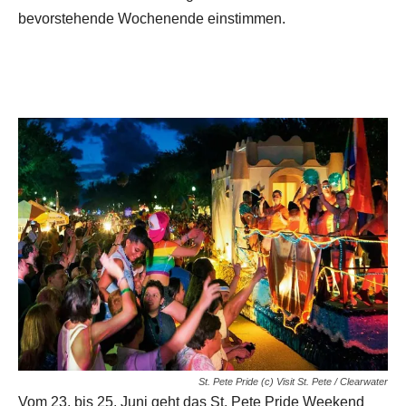
bevorstehende Wochenende einstimmen.
St. Pete Pride (c) Visit St. Pete / Clearwater
Vom 23. bis 25. Juni geht das St. Pete Pride Weekend