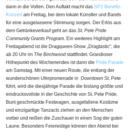
dann in die Vollen. Den Auftakt macht das
SP2 Benefiz-
Konzert
am Freitag, bei dem lokale Künstler und Bands
für eine ausgelassene Stimmung sorgen. Der Erlös aus
dem Getränkeverkauf geht an das
St. Pete Pride
Community Grants Program
. Ein weiteres Highlight am
Freitagabend ist die Dragqueen-Show „Dragtastic“, die
ab 20 Uhr im
The Birchwood
stattfindet. Grandioser
Höhepunkt des Wochenendes ist dann die
Pride Parade
am Samstag. Mit einer neuen Route, die entlang der
wunderschönen Uferpromenade in Downtown St. Pete
führt, wird die diesjährige Parade die bislang größte und
eindrucksvollste in der Geschichte von St. Pete Pride.
Bunt geschmückte Festwagen, ausgefallene Kostüme
und einzigartige Tanzacts ziehen an den Menschen
vorbei und reißen die Zuschauer in einen Sog der guten
Laune. Besonders Feierwütige können den Abend bei