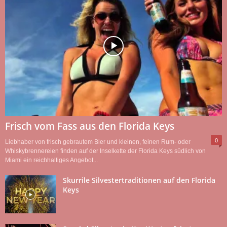
Frisch vom Fass aus den Florida Keys
0
Liebhaber von frisch gebrautem Bier und kleinen, feinen Rum- oder
Whiskybrennereien finden auf der Inselkette der Florida Keys südlich von
Miami ein reichhaltiges Angebot...
Skurrile Silvestertraditionen auf den Florida
Keys