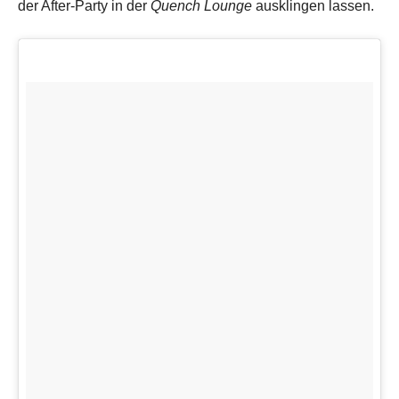
der After-Party in der
Quench Lounge
ausklingen lassen.