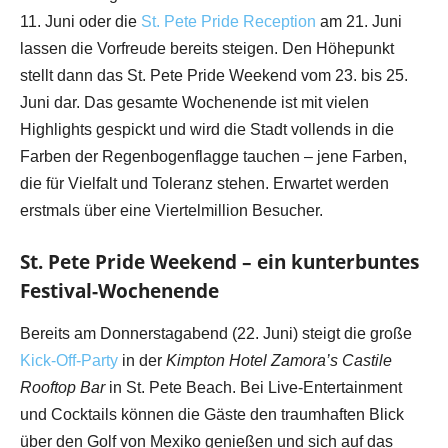
11. Juni oder die
St. Pete Pride Reception
am 21. Juni
lassen die Vorfreude bereits steigen. Den Höhepunkt
stellt dann das St. Pete Pride Weekend vom 23. bis 25.
Juni dar. Das gesamte Wochenende ist mit vielen
Highlights gespickt und wird die Stadt vollends in die
Farben der Regenbogenflagge tauchen – jene Farben,
die für Vielfalt und Toleranz stehen. Erwartet werden
erstmals über eine Viertelmillion Besucher.
St. Pete Pride Weekend – ein kunterbuntes
Festival-Wochenende
Bereits am Donnerstagabend (22. Juni) steigt die große
Kick-Off-Party
in der
Kimpton Hotel Zamora’s Castile
Rooftop Bar
in St. Pete Beach. Bei Live-Entertainment
und Cocktails können die Gäste den traumhaften Blick
über den Golf von Mexiko genießen und sich auf das