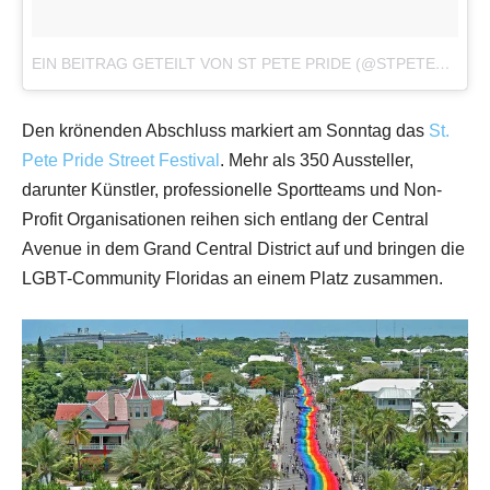
EIN BEITRAG GETEILT VON ST PETE PRIDE (@STPETEPRIDE)
Den krönenden Abschluss markiert am Sonntag das
St.
Pete Pride Street Festival
. Mehr als 350 Aussteller,
darunter Künstler, professionelle Sportteams und Non-
Profit Organisationen reihen sich entlang der Central
Avenue in dem Grand Central District auf und bringen die
LGBT-Community Floridas an einem Platz zusammen.