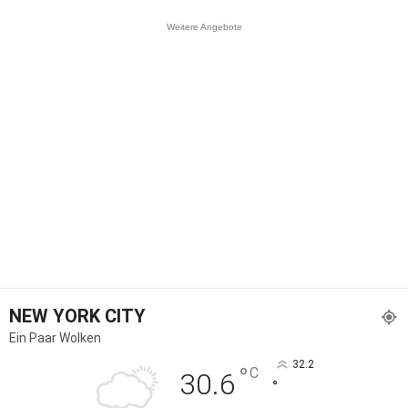
Weitere Angebote
NEW YORK CITY
Ein Paar Wolken
32.2
°
C
30.6
°