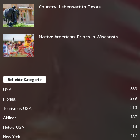
Country: Lebensart in Texas
Native American Tribes in Wisconsin
Beliebte Kategorie
383
USA
279
Florida
219
Tourismus USA
187
Airlines
118
Hotels USA
117
New York