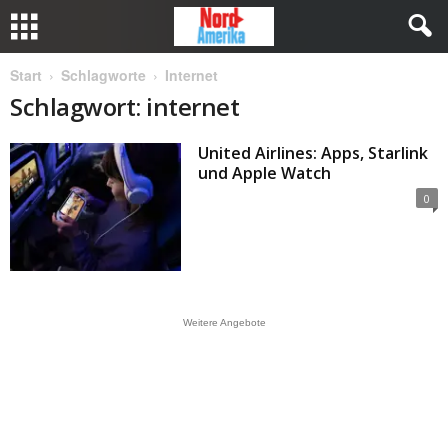
Start
Schlagworte
Internet
Schlagwort: internet
United Airlines: Apps, Starlink
und Apple Watch
0
Weitere Angebote