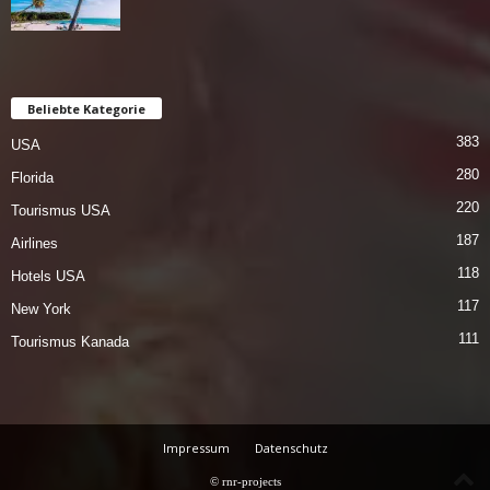
Beliebte Kategorie
383
USA
280
Florida
220
Tourismus USA
187
Airlines
118
Hotels USA
117
New York
111
Tourismus Kanada
Impressum
Datenschutz
© rnr-projects